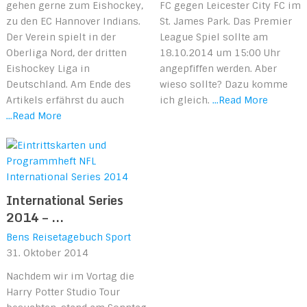
gehen gerne zum Eishockey,
FC gegen Leicester City FC im
zu den EC Hannover Indians.
St. James Park. Das Premier
Der Verein spielt in der
League Spiel sollte am
Oberliga Nord, der dritten
18.10.2014 um 15:00 Uhr
Eishockey Liga in
angepfiffen werden. Aber
Deutschland. Am Ende des
wieso sollte? Dazu komme
Artikels erfährst du auch
ich gleich.
...Read More
...Read More
International Series
2014 – ...
Bens Reisetagebuch
Sport
31. Oktober 2014
Nachdem wir im Vortag die
Harry Potter Studio Tour