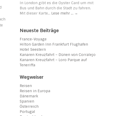
In London gibt es die Oyster Card um mit
d
Bus und Bahn durch die Stadt zu fahren.
Mit dieser Karte…
Lese mehr …
→
ach
te
Neueste Beiträge
France-Voyage
Hilton Garden Inn Frankfurt Flughafen
Hotel Seestern
Kanaren Kreuzfahrt – Dünen von Corralejo
Kanaren Kreuzfahrt – Loro Parque auf
Teneriffa
Wegweiser
Reisen
Reisen in Europa
Dänemark
Spanien
Österreich
Portugal