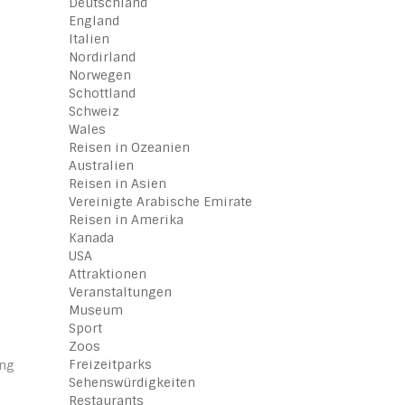
Deutschland
England
Italien
Nordirland
Norwegen
Schottland
Schweiz
Wales
Reisen in Ozeanien
Australien
Reisen in Asien
Vereinigte Arabische Emirate
Reisen in Amerika
Kanada
USA
Attraktionen
Veranstaltungen
Museum
Sport
Zoos
Freizeitparks
ang
Sehenswürdigkeiten
Restaurants