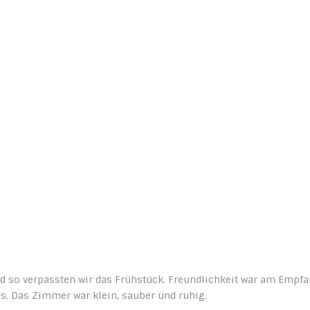
und so verpassten wir das Frühstück. Freundlichkeit war am Empf
os. Das Zimmer war klein, sauber und ruhig.