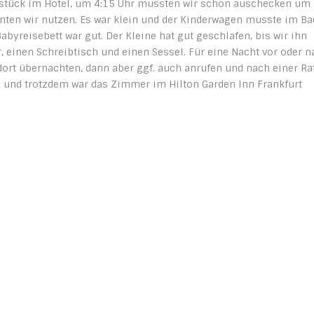
ühstück im Hotel, um 4:15 Uhr mussten wir schon auschecken um
en wir nutzen. Es war klein und der Kinderwagen musste im Ba
yreisebett war gut. Der Kleine hat gut geschlafen, bis wir ihn
 einen Schreibtisch und einen Sessel. Für eine Nacht vor oder n
dort übernachten, dann aber ggf. auch anrufen und nach einer Ra
 und trotzdem war das Zimmer im Hilton Garden Inn Frankfurt