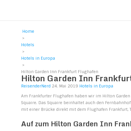
Reisen durch Europa und Amer
Home
>
Hotels
>
Hotels in Europa
>
Hilton Garden Inn Frankfurt Flughafen
Hilton Garden Inn Frankfur
ReisenderNerd
24. Mai 2019
Hotels in Europa
Am Frankfurter Flughafen haben wir im Hilton Garden I
Squaire. Das Squaire beinhaltet auch den Fernbahnhof 
mit einer Brücke direkt mit dem Flughafen Frankfurt,
Auf zum Hilton Garden Inn Fran