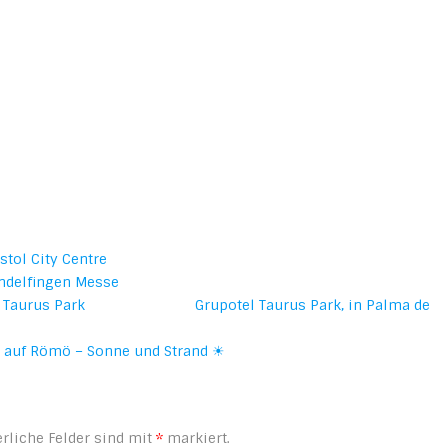
stol City Centre
ndelfingen Messe
Grupotel Taurus Park, in Palma de
 auf Römö – Sonne und Strand ☀
rliche Felder sind mit
*
markiert.