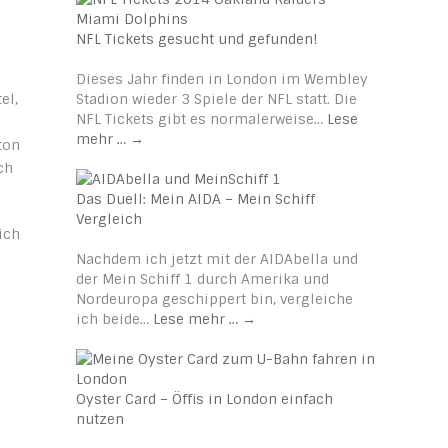
NFL Tickets gesucht und gefunden!
Dieses Jahr finden in London im Wembley
el,
Stadion wieder 3 Spiele der NFL statt. Die
NFL Tickets gibt es normalerweise…
Lese
mehr …
→
ton
ch
Das Duell: Mein AIDA – Mein Schiff
Vergleich
ich
Nachdem ich jetzt mit der AIDAbella und
der Mein Schiff 1 durch Amerika und
Nordeuropa geschippert bin, vergleiche
ich beide…
Lese mehr …
→
Oyster Card – Öffis in London einfach
nutzen