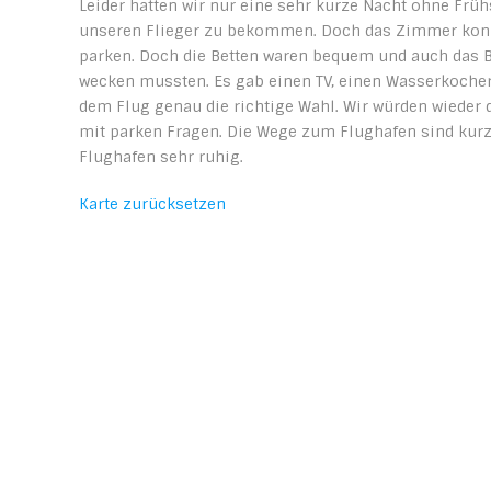
Leider hatten wir nur eine sehr kurze Nacht ohne Fr
unseren Flieger zu bekommen. Doch das Zimmer konnt
parken. Doch die Betten waren bequem und auch das Bab
wecken mussten. Es gab einen TV, einen Wasserkocher,
dem Flug genau die richtige Wahl. Wir würden wieder 
mit parken Fragen. Die Wege zum Flughafen sind kurz
Flughafen sehr ruhig.
Karte zurücksetzen