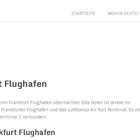
ika
STARTSEITE
WOHIN GEHTS?
t Flughafen
nn Frankfurt Flughafen übernachtet. Das Hotel ist direkt im
Frankfurter Flughafen und das Lufthansa Air Rail Terminal. Es is
 Terminal 1 verbunden.
kfurt Flughafen