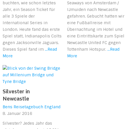
buchten, wie schon letztes
Seaways von Amsterdam /
Jahr, ein Season Ticket für
IJmuiden nach Newcastle
alle 3 Spiele der
gefahren. Gebucht hatten wir
International Series in
eine Fußballreise mit
London. Heute fand das erste
Übernachtung im Hotel und
Spiel statt, Indianapolis Colts
eine Eintrittskarte zum Spiel
gegen Jacksonville Jaguars.
Newcastle United FC gegen
Dieses Spiel fand im
...Read
Tottenham Hotspur.
...Read
More
More
Silvester in
Newcastle
Bens Reisetagebuch
England
8. Januar 2016
Silvester? Jedes Jahr das