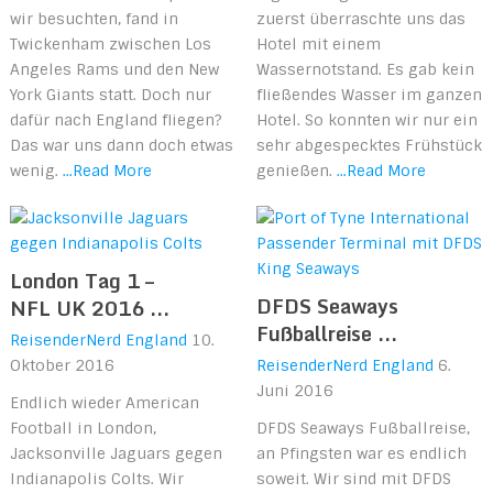
wir besuchten, fand in
zuerst überraschte uns das
Twickenham zwischen Los
Hotel mit einem
Angeles Rams und den New
Wassernotstand. Es gab kein
York Giants statt. Doch nur
fließendes Wasser im ganzen
dafür nach England fliegen?
Hotel. So konnten wir nur ein
Das war uns dann doch etwas
sehr abgespecktes Frühstück
wenig.
...Read More
genießen.
...Read More
London Tag 1 –
DFDS Seaways
NFL UK 2016 ...
Fußballreise ...
ReisenderNerd
England
10.
Oktober 2016
ReisenderNerd
England
6.
Juni 2016
Endlich wieder American
Football in London,
DFDS Seaways Fußballreise,
Jacksonville Jaguars gegen
an Pfingsten war es endlich
Indianapolis Colts. Wir
soweit. Wir sind mit DFDS