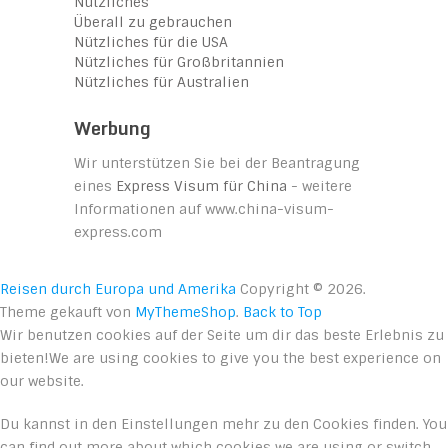
Nützliches
Überall zu gebrauchen
Nützliches für die USA
Nützliches für Großbritannien
Nützliches für Australien
Werbung
Wir unterstützen Sie bei der Beantragung
eines
Express Visum für China
- weitere
Informationen auf www.china-visum-
express.com
Reisen durch Europa und Amerika
Copyright © 2026.
Theme gekauft von
MyThemeShop
.
Back to Top
Wir benutzen cookies auf der Seite um dir das beste Erlebnis zu
bieten!We are using cookies to give you the best experience on
our website.
Du kannst in den
Einstellungen
mehr zu den Cookies finden. You
can find out more about which cookies we are using or switch