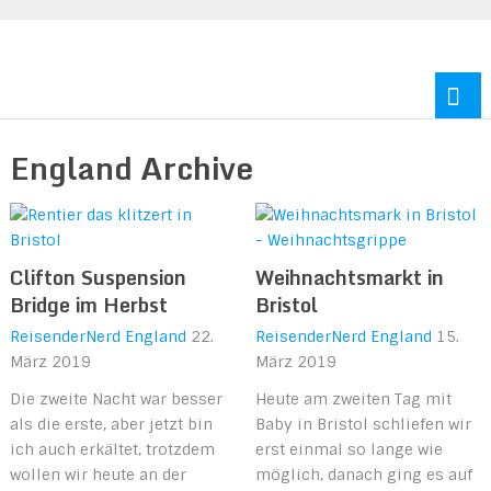
Reisen durch Europa und Amerika
England Archive
Clifton Suspension
Weihnachtsmarkt in
Bridge im Herbst
Bristol
ReisenderNerd
England
22.
ReisenderNerd
England
15.
März 2019
März 2019
Die zweite Nacht war besser
Heute am zweiten Tag mit
als die erste, aber jetzt bin
Baby in Bristol schliefen wir
ich auch erkältet, trotzdem
erst einmal so lange wie
wollen wir heute an der
möglich, danach ging es auf