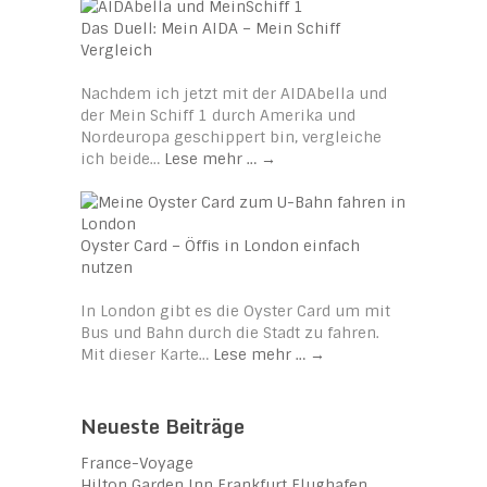
Das Duell: Mein AIDA – Mein Schiff
Vergleich
Nachdem ich jetzt mit der AIDAbella und
der Mein Schiff 1 durch Amerika und
Nordeuropa geschippert bin, vergleiche
ich beide…
Lese mehr …
→
Oyster Card – Öffis in London einfach
nutzen
In London gibt es die Oyster Card um mit
Bus und Bahn durch die Stadt zu fahren.
Mit dieser Karte…
Lese mehr …
→
Neueste Beiträge
France-Voyage
Hilton Garden Inn Frankfurt Flughafen