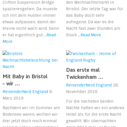
Clifton Suspension Bridge
den Weihnachtsmarkt in
spazierengehen. Da musste
Bristol. Der letzte Tag war für
ich mit dem Husten immer
das Baby doch sehr
etwas aufpassen, damit der
aufregend. Da war es die
Kleine nicht wach wird. Denn
Nacht fast zwei Stunden am
er hat eigentlich gut
...Read
Stück
...Read More
More
Das erste mal
Mit Baby in Bristol
Twickenham ...
– wir ...
ReisenderNerd
England
28.
ReisenderNerd
England
8.
November 2016
März 2019
Für die nächsten beiden
Nachdem wir im Sommer am
Nächte hatten wir ein anderes
Bodensee waren, wollten wir
Hotel als für die erste Nacht
drei jetzt doch noch einmal
gewählt. Wir übernachten