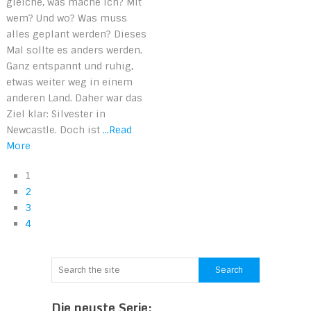
gleiche, was mache ich? Mit
wem? Und wo? Was muss
alles geplant werden? Dieses
Mal sollte es anders werden.
Ganz entspannt und ruhig,
etwas weiter weg in einem
anderen Land. Daher war das
Ziel klar: Silvester in
Newcastle. Doch ist
...Read
More
1
2
3
4
Die neuste Serie: