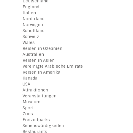
Deutschland
England
Italien
Nordirland
Norwegen
Schottland
Schweiz
Wales
Reisen in Ozeanien
Australien
Reisen in Asien
Vereinigte Arabische Emirate
Reisen in Amerika
Kanada
USA
Attraktionen
Veranstaltungen
Museum
Sport
Zoos
Freizeitparks
Sehenswürdigkeiten
Restaurants