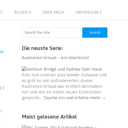
BILDER
ÜBER MICH
IMPRESSUM
Die neuste Serie:
Australien Urlaub – ein Überblick!
Puh, nun sind wir also wieder Zuhause und
es gibt so viel aufzubereiten, dieser
Australien Urlaub war einfach dermaßen
017
toll und mit so vielen neuen Eindrücken
gespickt.…
Tauche ein und erfahre mehr
→
r
Meist gelesene Artikel
.