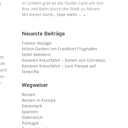
In London gibt es die Oyster Card um mit
Bus und Bahn durch die Stadt zu fahren.
Mit dieser Karte…
Lese mehr …
→
Neueste Beiträge
France-Voyage
Hilton Garden Inn Frankfurt Flughafen
Hotel Seestern
ay
Kanaren Kreuzfahrt – Dünen von Corralejo
ute
Kanaren Kreuzfahrt – Loro Parque auf
nach
Teneriffa
en
l
Wegweiser
Reisen
Reisen in Europa
Dänemark
Spanien
Österreich
Portugal