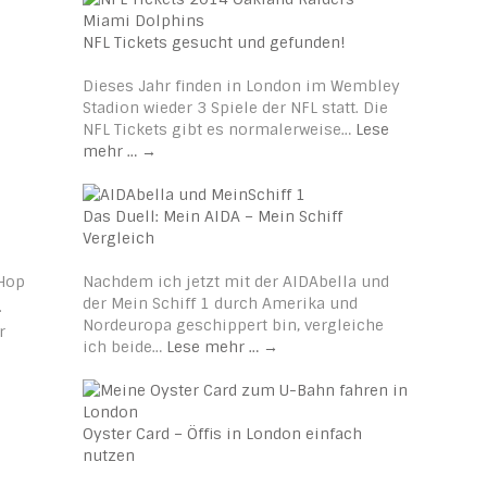
NFL Tickets gesucht und gefunden!
Dieses Jahr finden in London im Wembley
Stadion wieder 3 Spiele der NFL statt. Die
NFL Tickets gibt es normalerweise…
Lese
mehr …
→
Das Duell: Mein AIDA – Mein Schiff
Vergleich
Hop
Nachdem ich jetzt mit der AIDAbella und
der Mein Schiff 1 durch Amerika und
.
Nordeuropa geschippert bin, vergleiche
r
ich beide…
Lese mehr …
→
Oyster Card – Öffis in London einfach
nutzen