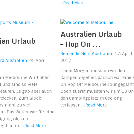
...Read More
Australien Urlaub
ien Urlaub
– Hop On ...
ReisenderNerd
Australien
17. April
rd
Australien
24. April
2017
Heute Morgen mussten wir den
 in Melbourne Wir haben
Camper abgeben, danach war eine 
t und sind so viele
On Hop Off Melbourne Tour geplant
laufen. Es gab aber auch
Doch zuerst mussten wir um 10 Uh
ntdecken. Zum Glück
den Campingplatz in Geelong
ns nicht zu viel
verlassen.
...Read More
. Das Wetter war für eine
tigung ok, zum
 gehen im
...Read More