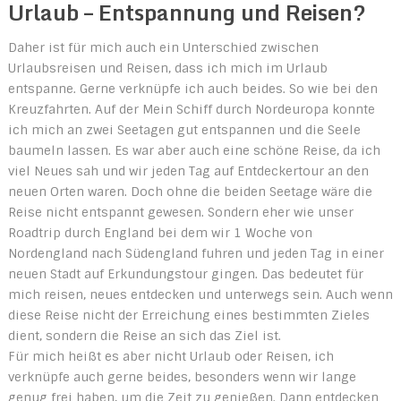
Urlaub – Entspannung und Reisen?
Daher ist für mich auch ein Unterschied zwischen
Urlaubsreisen und Reisen, dass ich mich im Urlaub
entspanne. Gerne verknüpfe ich auch beides. So wie bei den
Kreuzfahrten. Auf der Mein Schiff durch Nordeuropa konnte
ich mich an zwei Seetagen gut entspannen und die Seele
baumeln lassen. Es war aber auch eine schöne Reise, da ich
viel Neues sah und wir jeden Tag auf Entdeckertour an den
neuen Orten waren. Doch ohne die beiden Seetage wäre die
Reise nicht entspannt gewesen. Sondern eher wie unser
Roadtrip durch England bei dem wir 1 Woche von
Nordengland nach Südengland fuhren und jeden Tag in einer
neuen Stadt auf Erkundungstour gingen. Das bedeutet für
mich reisen, neues entdecken und unterwegs sein. Auch wenn
diese Reise nicht der Erreichung eines bestimmten Zieles
dient, sondern die Reise an sich das Ziel ist.
Für mich heißt es aber nicht Urlaub oder Reisen, ich
verknüpfe auch gerne beides, besonders wenn wir lange
genug frei haben, um die Zeit zu genießen. Dann entdecken