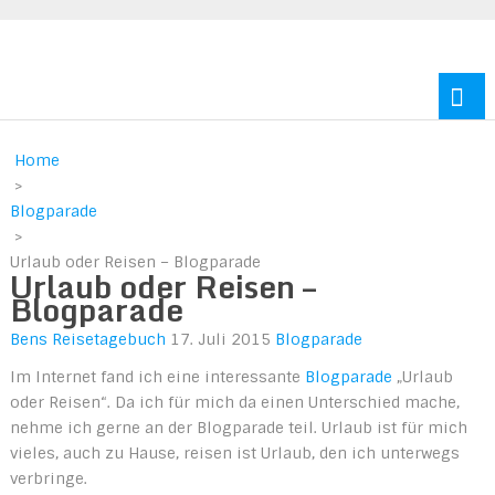
Reisen durch Europa und Amerika
Home
>
Blogparade
>
Urlaub oder Reisen – Blogparade
Urlaub oder Reisen –
Blogparade
Bens Reisetagebuch
17. Juli 2015
Blogparade
Im Internet fand ich eine interessante
Blogparade
„Urlaub
oder Reisen“. Da ich für mich da einen Unterschied mache,
nehme ich gerne an der Blogparade teil. Urlaub ist für mich
vieles, auch zu Hause, reisen ist Urlaub, den ich unterwegs
verbringe.