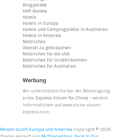
Blogparade
Heft Review
Hotels
Hotels in Europa
Hotels und Campingplätze in Australien
Hotels in Amerika
Nützliches
Überall zu gebrauchen
Nützliches für die USA
Nützliches für Großbritannien
Nützliches für Australien
Werbung
Wir unterstützen Sie bei der Beantragung
eines
Express Visum für China
- weitere
Informationen auf www.china-visum-
express.com
Reisen durch Europa und Amerika
Copyright © 2026.
Theme gekauft von
MyThemeShop
.
Back to Top