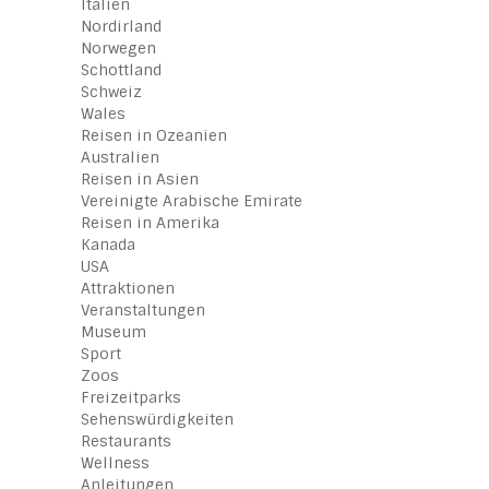
Italien
Nordirland
Norwegen
Schottland
Schweiz
Wales
Reisen in Ozeanien
Australien
Reisen in Asien
Vereinigte Arabische Emirate
Reisen in Amerika
Kanada
USA
Attraktionen
Veranstaltungen
Museum
Sport
Zoos
Freizeitparks
Sehenswürdigkeiten
Restaurants
Wellness
Anleitungen