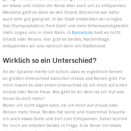
wir etwas und nutzen die Reise aber auch um zu entspannen.
Meistens geht es dann an den Strand. Barcelona war dafür
auch sehr gut geeignet. In der Stadt entdeckten wir einiges.
Das Olympiastadion, Park Güell und viele Sehenswürdigkeiten
mehr zogen uns in ihren Bann. In
Barcelona
hieß es nicht
Urlaub oder Reisen, hier gibt es beides. Nachmittags
entspannten wir uns nämlich dann am Stadtstrand.
Wirklich so ein Unterschied?
An der Sprache merke ich schon, dass es eigentlich keinen
so großen Unterschied zwischen Urlaub und Reisen gibt. Für
mich macht es aber einen Unterschied ob ich mich auf einen
Urlaub oder Reise freue. Wie geht es dir denn da so? Auf was
freust du dich mehr?
Wobei ich nicht sagen kann, ob ich mich auf Urlaub oder
Reisen mehr freue. Beides hat seins und manchmal brauche
ich auch etwas Ruhe und Zeit zum Entspannen. Daher kommt
für mich am ehesten beides in Frage. Eine Reise mit etwas