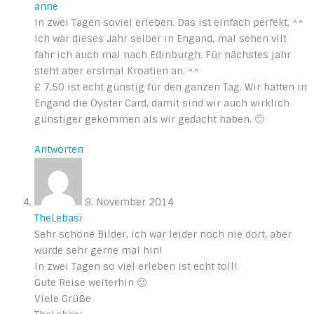
anne
In zwei Tagen soviel erleben. Das ist einfach perfekt. ^^
Ich war dieses Jahr selber in Engand, mal sehen vllt
fahr ich auch mal nach Edinburgh. Für nächstes jahr
steht aber erstmal Kroatien an. ^^
£ 7,50 ist echt günstig für den ganzen Tag. Wir hatten in
Engand die Oyster Card, damit sind wir auch wirklich
günstiger gekommen als wir gedacht haben. 🙂
Antworten
9. November 2014
TheLebasi
Sehr schöne Bilder, ich war leider noch nie dort, aber
würde sehr gerne mal hin!
In zwei Tagen so viel erleben ist echt toll!
Gute Reise weiterhin 🙂
Viele Grüße