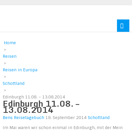
Reisen durch Europa und Amerika
Home
>
Reisen
>
Reisen in Europa
>
Schottland
>
Edinburgh 11.08. – 13.08.2014
Edinburgh 11.08. –
13.08.2014
Bens Reisetagebuch
19. September 2014
Schottland
Im Mai waren wir schon einmal in Edinburgh, mit der Mein