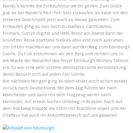
Nando’s konnte die Einkaufstour weiter gehen. Zum Glück
gab es bei Nando’s Peri-Peri Salz zu kaufen, so kann ich den
leckeren Geschmack jetzt auch zu Hause genießen. Zum
Einkaufen ging es nun noch zu Radleys, CathKidston,
Primark, Currys Digital und HMV. Bevor am Abend dann der
Grund der Reise stattfand hieß es aber erst noch ausruhen.
Um 19 Uhr machten wir uns dann auf den Weg zum Edinburgh
Castle. Zu Fuß erklommen wir den Berg und reihten uns in
die Masse der Besucher des Royal Edinburgh Military Tattoos
ein. Es war eine sehr schöne atmosphärische Veranstaltung,
deren Besuch sich auf jeden Fall lohnte.
Am nächsten Morgen ging es dann leider auch schon wieder
zurück nach Deutschland. Mit dem Zug fuhren wir nach
Manchester und dann mit dem Flugzeug weiter nach
Hannover, mit einem kurzen Umstieg in Brüssel. Auch auf
dem Rückweg klappte die Fahrt mit Blacklane super und der
Chaffeur hat auch im Ankunftsbereich auf uns gewartet.