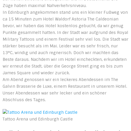
Züge haben maximal Nahverkehrsniveau.
In Edinburgh angekommen stand uns ein kleiner Fußweg von
ca 15 Minuten zum Hotel Waldorf Astoria The Caldeonian
bevor, wir haben das Hotel kostenlos gebucht, da wir genug
Punkte gesammelt hatten. In der Stadt war aufgrund des Royal
Military Tattoos und einem Festival sehr viel los. Die Stadt war
stärker besucht als im Mai. Leider war es sehr frisch, nur
13°C, windig und auch regnerisch. Doch wir machten das
Beste daraus. Nachdem wir im Hotel eincheckten, erkundeten
wir erneut die Stadt, über die George Street ging es bis zum
James Square und wieder zurück.
Am Abend genossen wir ein leckeres Abendessen im The
Galvin Brasserie de Luxe, einem Restaurant in unserem Hotel.
Unser Abendessen war sehr lecker und ein schöner
Abschluss des Tages.
Tattoo Arena und Edinburgh Castle