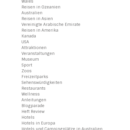
Wales
Reisen in Ozeanien
Australien
Reisen in Asien
Vereinigte Arabische Emirate
Reisen in Amerika
Kanada
USA
Attraktionen
Veranstaltungen
Museum
Sport
Zoos
Freizeitparks
Sehenswürdigkeiten
Restaurants
Wellness
Anleitungen
Blogparade
Heft Review
Hotels
Hotels in Europa
Hotels und Campingplätze in Australien