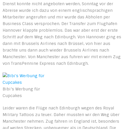
Dienst konnte nicht angeboten werden, Sonntag vor der
Abreise wurde ich dazu von einem englischsprachigen
Mitarbeiter angerufen und mir wurde das Abholen per
Business Class versprochen. Der Transfer zum Flughafen
Hannover klappte problemlos. Das war aber erst der erste
Schritt auf dem Weg nach Edinburgh. Von Hannover ging es
dann mit Brussels Airlines nach Brüssel, von hier aus
brachte uns dann auch wieder Brussels Airlines nach
Manchester. Von Manchester aus fuhren wir mit einem Zug
von TransPennine Express nach Edinburgh.
Bibi’s Werbung für
Cupcakes
Leider waren die Flüge nach Edinburgh wegen des Royal
Military Tattoos zu teuer. Daher mussten wir den Weg über
Manchester nehmen. Zug fahren in England ist, besonders
auf weiten Strecken, unbequemer als in Deutschland. Die