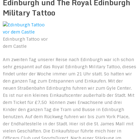
Edinburgh und The Royal Edinburgh
Military Tattoo
Edinburgh Tattoo vor
dem Castle
Am zweiten Tag unserer Reise nach Edinburgh war ich schon
sehr gespannt auf das Royal Edinburgh Military Tattoo, dieses
findet unter der Woche immer um 21 Uhr statt. So hatten wir
den ganzen Tag zum Entspannen und Einkaufen. Mit der
neuen Straßenbahn Edinburghs fuhren wir zum Gyle Center.
Es ist nur ein kleines Einkaufscenter außerhalb der Stadt. Mit
dem Ticket für £7,50 können zwei Erwachsene und drei
Kinder den ganzen Tag die Tram und Busse in Edinburgh
benutzen. Auf dem Rückweg fuhren wir bis zum York Place,
der Endhaltestelle in der Stadt. Hier ist die St. James Mall mit
vielen Geschäften. Die Einkaufstour führte mich hier in
Officers Club und SportsDirect. Nach einer Stärkung im