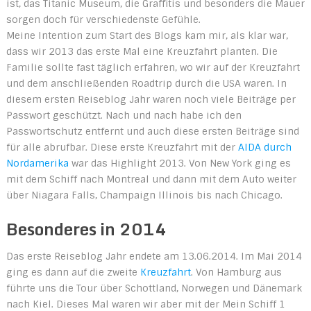
ist, das Titanic Museum, die Graffitis und besonders die Mauer
sorgen doch für verschiedenste Gefühle.
Meine Intention zum Start des Blogs kam mir, als klar war,
dass wir 2013 das erste Mal eine Kreuzfahrt planten. Die
Familie sollte fast täglich erfahren, wo wir auf der Kreuzfahrt
und dem anschließenden Roadtrip durch die USA waren. In
diesem ersten Reiseblog Jahr waren noch viele Beiträge per
Passwort geschützt. Nach und nach habe ich den
Passwortschutz entfernt und auch diese ersten Beiträge sind
für alle abrufbar. Diese erste Kreuzfahrt mit der
AIDA durch
Nordamerika
war das Highlight 2013. Von New York ging es
mit dem Schiff nach Montreal und dann mit dem Auto weiter
über Niagara Falls, Champaign Illinois bis nach Chicago.
Besonderes in 2014
Das erste Reiseblog Jahr endete am 13.06.2014. Im Mai 2014
ging es dann auf die zweite
Kreuzfahrt
. Von Hamburg aus
führte uns die Tour über Schottland, Norwegen und Dänemark
nach Kiel. Dieses Mal waren wir aber mit der Mein Schiff 1