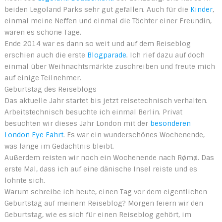
beiden Legoland Parks sehr gut gefallen. Auch für die
Kinder
,
einmal meine Neffen und einmal die Töchter einer Freundin,
waren es schöne Tage.
Ende 2014 war es dann so weit und auf dem Reiseblog
erschien auch die erste
Blogparade
. Ich rief dazu auf doch
einmal über Weihnachtsmärkte zuschreiben und freute mich
auf einige Teilnehmer.
Geburtstag des Reiseblogs
Das aktuelle Jahr startet bis jetzt reisetechnisch verhalten.
Arbeitstechnisch besuchte ich einmal Berlin. Privat
besuchten wir dieses Jahr London mit der
besonderen
London Eye Fahrt
. Es war ein wunderschönes Wochenende,
was lange im Gedächtnis bleibt.
Außerdem reisten wir noch ein Wochenende nach Rømø. Das
erste Mal, dass ich auf eine dänische Insel reiste und es
lohnte sich.
Warum schreibe ich heute, einen Tag vor dem eigentlichen
Geburtstag auf meinem Reiseblog? Morgen feiern wir den
Geburtstag, wie es sich für einen Reiseblog gehört, im