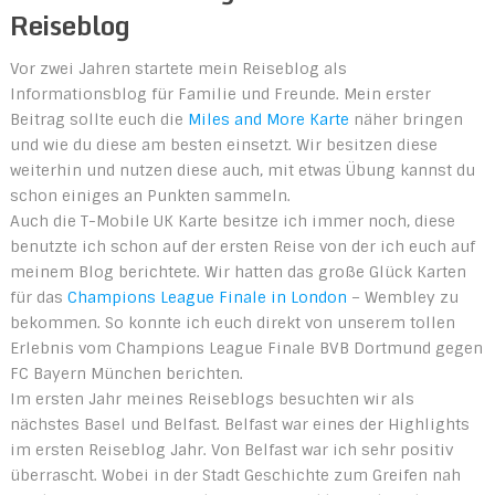
Reiseblog
Vor zwei Jahren startete mein Reiseblog als
Informationsblog für Familie und Freunde. Mein erster
Beitrag sollte euch die
Miles and More Karte
näher bringen
und wie du diese am besten einsetzt. Wir besitzen diese
weiterhin und nutzen diese auch, mit etwas Übung kannst du
schon einiges an Punkten sammeln.
Auch die T-Mobile UK Karte besitze ich immer noch, diese
benutzte ich schon auf der ersten Reise von der ich euch auf
meinem Blog berichtete. Wir hatten das große Glück Karten
für das
Champions League Finale in London
– Wembley zu
bekommen. So konnte ich euch direkt von unserem tollen
Erlebnis vom Champions League Finale BVB Dortmund gegen
FC Bayern München berichten.
Im ersten Jahr meines Reiseblogs besuchten wir als
nächstes Basel und Belfast. Belfast war eines der Highlights
im ersten Reiseblog Jahr. Von Belfast war ich sehr positiv
überrascht. Wobei in der Stadt Geschichte zum Greifen nah