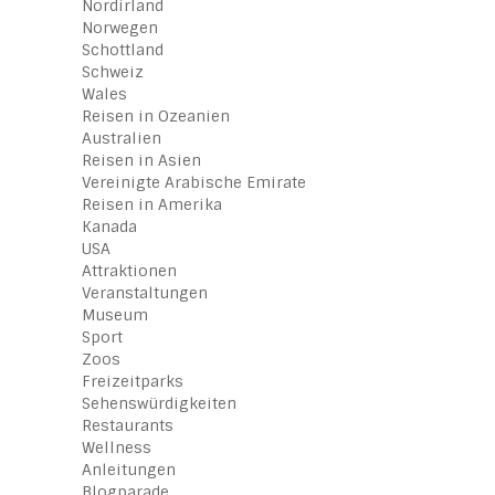
Nordirland
Norwegen
Schottland
Schweiz
Wales
Reisen in Ozeanien
Australien
Reisen in Asien
Vereinigte Arabische Emirate
Reisen in Amerika
Kanada
USA
Attraktionen
Veranstaltungen
Museum
Sport
Zoos
Freizeitparks
Sehenswürdigkeiten
Restaurants
Wellness
Anleitungen
Blogparade