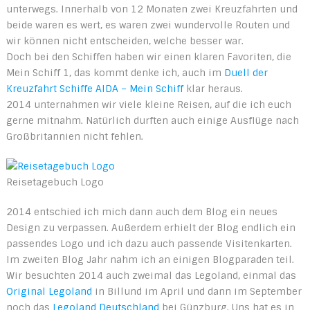
unterwegs. Innerhalb von 12 Monaten zwei Kreuzfahrten und
beide waren es wert, es waren zwei wundervolle Routen und
wir können nicht entscheiden, welche besser war.
Doch bei den Schiffen haben wir einen klaren Favoriten, die
Mein Schiff 1, das kommt denke ich, auch im
Duell der
Kreuzfahrt Schiffe AIDA – Mein Schiff
klar heraus.
2014 unternahmen wir viele kleine Reisen, auf die ich euch
gerne mitnahm. Natürlich durften auch einige Ausflüge nach
Großbritannien nicht fehlen.
Reisetagebuch Logo
2014 entschied ich mich dann auch dem Blog ein neues
Design zu verpassen. Außerdem erhielt der Blog endlich ein
passendes Logo und ich dazu auch passende Visitenkarten.
Im zweiten Blog Jahr nahm ich an einigen Blogparaden teil.
Wir besuchten 2014 auch zweimal das Legoland, einmal das
Original Legoland
in Billund im April und dann im September
noch das
Legoland Deutschland
bei Günzburg. Uns hat es in