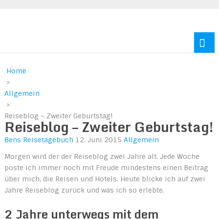
Reisen durch Europa und Amerika
Home
>
Allgemein
>
Reiseblog – Zweiter Geburtstag!
Reiseblog – Zweiter Geburtstag!
Bens Reisetagebuch
12. Juni 2015
Allgemein
Morgen wird der der Reiseblog zwei Jahre alt. Jede Woche
poste ich immer noch mit Freude mindestens einen Beitrag
über mich, die Reisen und Hotels. Heute blicke ich auf zwei
Jahre Reiseblog zurück und was ich so erlebte.
2 Jahre unterwegs mit dem