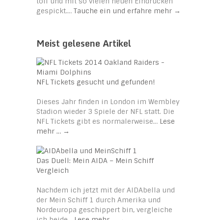
toll und mit so vielen neuen Eindrücken
gespickt.…
Tauche ein und erfahre mehr
→
Meist gelesene Artikel
NFL Tickets gesucht und gefunden!
Dieses Jahr finden in London im Wembley
Stadion wieder 3 Spiele der NFL statt. Die
NFL Tickets gibt es normalerweise…
Lese
mehr …
→
Das Duell: Mein AIDA – Mein Schiff
Vergleich
Nachdem ich jetzt mit der AIDAbella und
der Mein Schiff 1 durch Amerika und
Nordeuropa geschippert bin, vergleiche
ich beide…
Lese mehr …
→