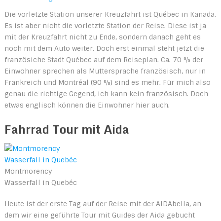
Die vorletzte Station unserer Kreuzfahrt ist Québec in Kanada.
Es ist aber nicht die vorletzte Station der Reise. Diese ist ja
mit der Kreuzfahrt nicht zu Ende, sondern danach geht es
noch mit dem Auto weiter. Doch erst einmal steht jetzt die
französiche Stadt Québec auf dem Reiseplan. Ca. 70 % der
Einwohner sprechen als Muttersprache französisch, nur in
Frankreich und Montréal (90 %) sind es mehr. Für mich also
genau die richtige Gegend, ich kann kein französisch. Doch
etwas englisch können die Einwohner hier auch.
Fahrrad Tour mit Aida
Montmorency
Wasserfall in Quebéc
Heute ist der erste Tag auf der Reise mit der AIDAbella, an
dem wir eine geführte Tour mit Guides der Aida gebucht