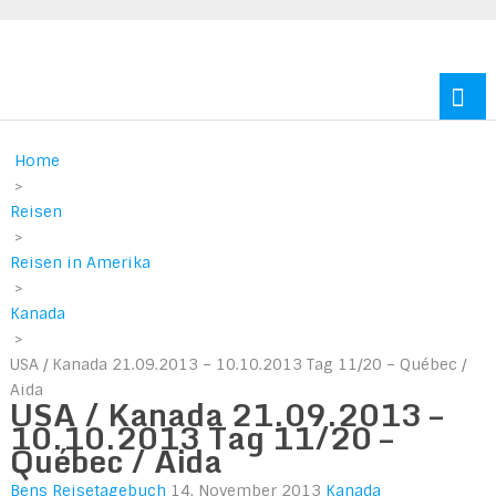
Reisen durch Europa und Amerika
Home
>
Reisen
>
Reisen in Amerika
>
Kanada
>
USA / Kanada 21.09.2013 – 10.10.2013 Tag 11/20 – Québec /
Aida
USA / Kanada 21.09.2013 –
10.10.2013 Tag 11/20 –
Québec / Aida
Bens Reisetagebuch
14. November 2013
Kanada