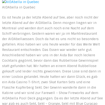
AIDAbella in Quebec
Es ist heute ja der letzte Abend auf See, aber noch nicht der
letzte Abend auf der AIDAbella. Denn morgen liegen wir in
Montreal und werden dort auch noch eine Nacht auf dem
Schiff verbringen. Gestern waren wir ja im Marktrestaurant
der AIDAbellaessen. Doch da hat es uns nicht so besonders
gefallen. Also haben wir uns heute wieder für das Weite Welt
Restaurant entschieden. Das Essen war wieder sehr gut.
Anschließend haben wir uns in der Aida Bar noch leckere
Cocktails gegönnt, bevor dann das Rubbellose Gewinnspiel
statt gefunden hat. Wir hatten an einem Abend Rubbellose
gekauft und leider nichts gewonnen. Diese Lose sind dann in
einer Losbox gelandet. Heute hatten wir dann Glück, es gab
ein Aida Casino T-Shirt, zwei Skat Karten Sets und eine
Flasche Kupferberg Sekt. Der Gewinn wanderte dann in die
Kabine und wir sind zur Farewell – Show Fireworks auf dem
AIDAbella Pool Deck gegangen. Da es der letzte Abend auf See
war gab es auch Sekt, Sekt – Orange, Sekt mit Blue Curacao