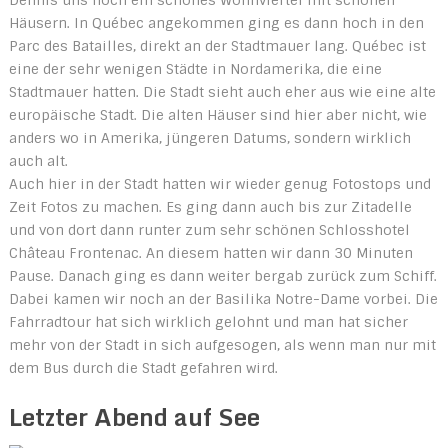
Dennis uns noch ein schönes Wohnviertel mit schönen
Häusern. In Québec angekommen ging es dann hoch in den
Parc des Batailles, direkt an der Stadtmauer lang. Québec ist
eine der sehr wenigen Städte in Nordamerika, die eine
Stadtmauer hatten. Die Stadt sieht auch eher aus wie eine alte
europäische Stadt. Die alten Häuser sind hier aber nicht, wie
anders wo in Amerika, jüngeren Datums, sondern wirklich
auch alt.
Auch hier in der Stadt hatten wir wieder genug Fotostops und
Zeit Fotos zu machen. Es ging dann auch bis zur Zitadelle
und von dort dann runter zum sehr schönen Schlosshotel
Château Frontenac. An diesem hatten wir dann 30 Minuten
Pause. Danach ging es dann weiter bergab zurück zum Schiff.
Dabei kamen wir noch an der Basilika Notre-Dame vorbei. Die
Fahrradtour hat sich wirklich gelohnt und man hat sicher
mehr von der Stadt in sich aufgesogen, als wenn man nur mit
dem Bus durch die Stadt gefahren wird.
Letzter Abend auf See