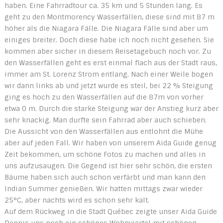
haben. Eine Fahrradtour ca. 35 km und 5 Stunden lang. Es
geht zu den Montmorency Wasserfällen, diese sind mit 87 m
höher als die Niagara Fälle. Die Niagara Fälle sind aber um
einiges breiter. Doch diese habe ich noch nicht gesehen. Sie
kommen aber sicher in diesem Reisetagebuch noch vor. Zu
den Wasserfällen geht es erst einmal flach aus der Stadt raus,
immer am St. Lorenz Strom entlang. Nach einer Weile bogen
wir dann links ab und jetzt wurde es steil, bei 22 % Steigung
ging es hoch zu den Wasserfällen auf die 87m von vorher
etwa 0 m. Durch die starke Steigung war der Anstieg kurz aber
sehr knackig. Man durfte sein Fahrrad aber auch schieben.
Die Aussicht von den Wasserfällen aus entlohnt die Mühe
aber auf jeden Fall. Wir haben von unserem Aida Guide genug
Zeit bekommen, um schöne Fotos zu machen und alles in
uns aufzusaugen. Die Gegend ist hier sehr schön, die ersten
Bäume haben sich auch schon verfärbt und man kann den
Indian Summer genießen. Wir hatten mittags zwar wieder
25°C, aber nachts wird es schon sehr kalt.
Auf dem Rückweg in die Stadt Québec zeigte unser Aida Guide