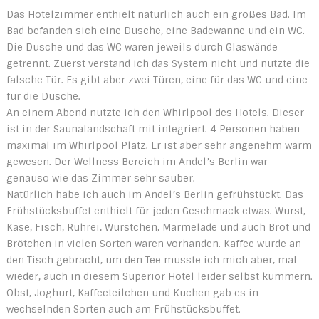
Das Hotelzimmer enthielt natürlich auch ein großes Bad. Im
Bad befanden sich eine Dusche, eine Badewanne und ein WC.
Die Dusche und das WC waren jeweils durch Glaswände
getrennt. Zuerst verstand ich das System nicht und nutzte die
falsche Tür. Es gibt aber zwei Türen, eine für das WC und eine
für die Dusche.
An einem Abend nutzte ich den Whirlpool des Hotels. Dieser
ist in der Saunalandschaft mit integriert. 4 Personen haben
maximal im Whirlpool Platz. Er ist aber sehr angenehm warm
gewesen. Der Wellness Bereich im Andel’s Berlin war
genauso wie das Zimmer sehr sauber.
Natürlich habe ich auch im Andel’s Berlin gefrühstückt. Das
Frühstücksbuffet enthielt für jeden Geschmack etwas. Wurst,
Käse, Fisch, Rührei, Würstchen, Marmelade und auch Brot und
Brötchen in vielen Sorten waren vorhanden. Kaffee wurde an
den Tisch gebracht, um den Tee musste ich mich aber, mal
wieder, auch in diesem Superior Hotel leider selbst kümmern.
Obst, Joghurt, Kaffeeteilchen und Kuchen gab es in
wechselnden Sorten auch am Frühstücksbuffet.