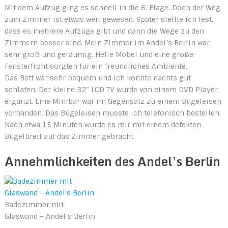
Mit dem Aufzug ging es schnell in die 6. Etage. Doch der Weg
zum Zimmer ist etwas weit gewesen. Später stellte ich fest,
dass es mehrere Aufzüge gibt und dann die Wege zu den
Zimmern besser sind. Mein Zimmer im Andel’s Berlin war
sehr groß und geräumig. Helle Möbel und eine große
Fensterfront sorgten für ein freundliches Ambiente.
Das Bett war sehr bequem und ich konnte nachts gut
schlafen. Der kleine 32″ LCD TV wurde von einem DVD Player
ergänzt. Eine Minibar war im Gegensatz zu einem Bügeleisen
vorhanden. Das Bügeleisen musste ich telefonisch bestellen.
Nach etwa 15 Minuten wurde es mir mit einem defekten
Bügelbrett auf das Zimmer gebracht.
Annehmlichkeiten des Andel’s Berlin
Badezimmer mit
Glaswand – Andel’s Berlin