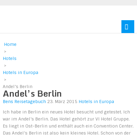
Reisen durch Europa und Amerika
Home
>
Hotels
>
Hotels in Europa
>
Andel’s Berlin
Andel’s Berlin
Bens Reisetagebuch
23. März 2015
Hotels in Europa
Ich habe in Berlin ein neues Hotel besucht und getestet. Ich
war im Andel’s Berlin. Das Hotel gehört zur VI Hotel Gruppe.
Es liegt in Ost-Berlin und enthält auch ein Convention Center.
Das Andel’s Berlin ist also kein kleines Hotel. Schon von der