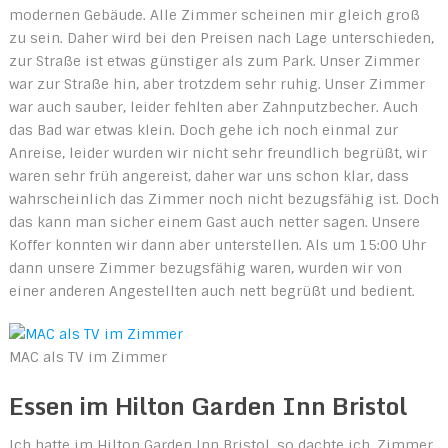
modernen Gebäude. Alle Zimmer scheinen mir gleich groß
zu sein. Daher wird bei den Preisen nach Lage unterschieden,
zur Straße ist etwas günstiger als zum Park. Unser Zimmer
war zur Straße hin, aber trotzdem sehr ruhig. Unser Zimmer
war auch sauber, leider fehlten aber Zahnputzbecher. Auch
das Bad war etwas klein. Doch gehe ich noch einmal zur
Anreise, leider wurden wir nicht sehr freundlich begrüßt, wir
waren sehr früh angereist, daher war uns schon klar, dass
wahrscheinlich das Zimmer noch nicht bezugsfähig ist. Doch
das kann man sicher einem Gast auch netter sagen. Unsere
Koffer konnten wir dann aber unterstellen. Als um 15:00 Uhr
dann unsere Zimmer bezugsfähig waren, wurden wir von
einer anderen Angestellten auch nett begrüßt und bedient.
MAC als TV im Zimmer
Essen im Hilton Garden Inn Bristol
Ich hatte im Hilton Garden Inn Bristol, so dachte ich, Zimmer