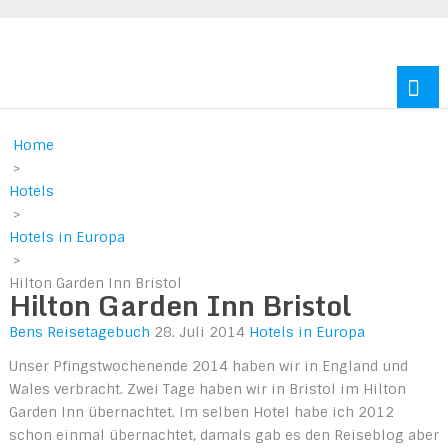
Reisen durch Europa und Amerika
Home
>
Hotels
>
Hotels in Europa
>
Hilton Garden Inn Bristol
Hilton Garden Inn Bristol
Bens Reisetagebuch
28. Juli 2014
Hotels in Europa
Unser Pfingstwochenende 2014 haben wir in England und
Wales verbracht. Zwei Tage haben wir in Bristol im Hilton
Garden Inn übernachtet. Im selben Hotel habe ich 2012
schon einmal übernachtet, damals gab es den Reiseblog aber