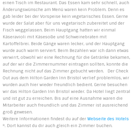
einen Tisch im Restaurant. Das Essen kam sehr schnell, auch
Änderungswünsche am Menü waren kein Problem. Denn es
gab leider bei der Vorspeise kein vegetarisches Essen. Gerne
wurde der Salat aber für uns vegetarisch zubereitet und der
Fisch weggelassen. Beim Hauptgang hatten wir einmal
Käseravioli mit Käsesoße und Schweinebraten mit
Kartoffelbrei. Beide Gänge waren lecker, und der Hauptgang
wurde auch warm serviert. Beim Bezahlen war ich dann etwas
verwirrt, obwohl wir eine Rechnung für die Getränke bekamen,
auf der wir die Zimmernummer eintragen sollten, konnte die
Rechnung nicht auf das Zimmer gebucht werden. Der Check
Out aus dem Hilton Garden Inn Bristol verlief problemlos, wir
wurden auch hier wieder freundlich bedient. Gerne besuchen
wir das Hilton Garden Inn Bristol wieder. Da Hotel liegt zentral
und ist gut zu erreichen. Bis auf eine Ausnahme waren die
Mitarbeiter auch freundlich und das Zimmer ist ausreichend
groß gewesen.
Weitere Informationen findest du auf der
Webseite des Hotels
*. Dort kannst du dir auch gleich ein Zimmer buchen.