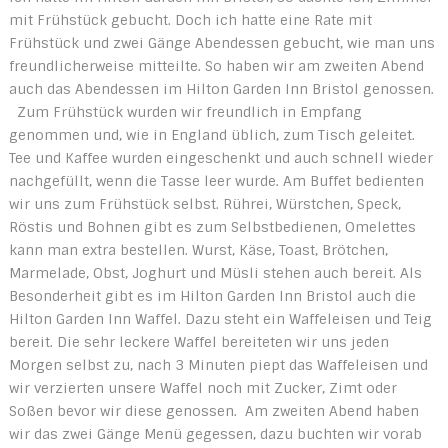
mit Frühstück gebucht. Doch ich hatte eine Rate mit
Frühstück und zwei Gänge Abendessen gebucht, wie man uns
freundlicherweise mitteilte. So haben wir am zweiten Abend
auch das Abendessen im Hilton Garden Inn Bristol genossen.
Zum Frühstück wurden wir freundlich in Empfang
genommen und, wie in England üblich, zum Tisch geleitet.
Tee und Kaffee wurden eingeschenkt und auch schnell wieder
nachgefüllt, wenn die Tasse leer wurde. Am Buffet bedienten
wir uns zum Frühstück selbst. Rührei, Würstchen, Speck,
Röstis und Bohnen gibt es zum Selbstbedienen, Omelettes
kann man extra bestellen. Wurst, Käse, Toast, Brötchen,
Marmelade, Obst, Joghurt und Müsli stehen auch bereit. Als
Besonderheit gibt es im Hilton Garden Inn Bristol auch die
Hilton Garden Inn Waffel. Dazu steht ein Waffeleisen und Teig
bereit. Die sehr leckere Waffel bereiteten wir uns jeden
Morgen selbst zu, nach 3 Minuten piept das Waffeleisen und
wir verzierten unsere Waffel noch mit Zucker, Zimt oder
Soßen bevor wir diese genossen. Am zweiten Abend haben
wir das zwei Gänge Menü gegessen, dazu buchten wir vorab