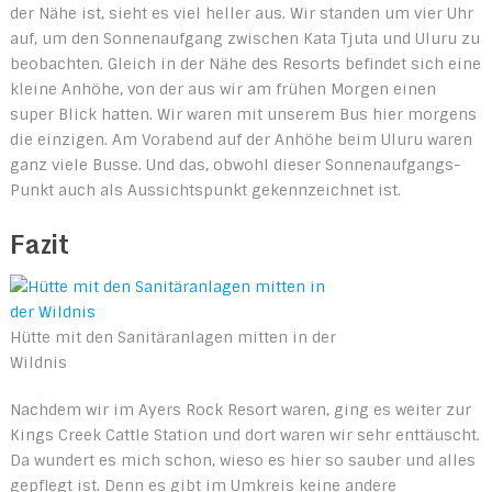
der Nähe ist, sieht es viel heller aus. Wir standen um vier Uhr
auf, um den Sonnenaufgang zwischen Kata Tjuta und Uluru zu
beobachten. Gleich in der Nähe des Resorts befindet sich eine
kleine Anhöhe, von der aus wir am frühen Morgen einen
super Blick hatten. Wir waren mit unserem Bus hier morgens
die einzigen. Am Vorabend auf der Anhöhe beim Uluru waren
ganz viele Busse. Und das, obwohl dieser Sonnenaufgangs-
Punkt auch als Aussichtspunkt gekennzeichnet ist.
Fazit
Hütte mit den Sanitäranlagen mitten in der
Wildnis
Nachdem wir im Ayers Rock Resort waren, ging es weiter zur
Kings Creek Cattle Station und dort waren wir sehr enttäuscht.
Da wundert es mich schon, wieso es hier so sauber und alles
gepflegt ist. Denn es gibt im Umkreis keine andere