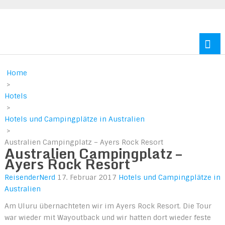
Reisen durch Europa und Amerika
Home
>
Hotels
>
Hotels und Campingplätze in Australien
>
Australien Campingplatz – Ayers Rock Resort
Australien Campingplatz –
Ayers Rock Resort
ReisenderNerd
17. Februar 2017
Hotels und Campingplätze in
Australien
Am Uluru übernachteten wir im Ayers Rock Resort. Die Tour
war wieder mit Wayoutback und wir hatten dort wieder feste