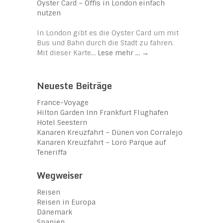
Oyster Card – Öffis in London einfach
nutzen
In London gibt es die Oyster Card um mit
Bus und Bahn durch die Stadt zu fahren.
Mit dieser Karte…
Lese mehr …
→
Neueste Beiträge
France-Voyage
Hilton Garden Inn Frankfurt Flughafen
Hotel Seestern
Kanaren Kreuzfahrt – Dünen von Corralejo
Kanaren Kreuzfahrt – Loro Parque auf
Teneriffa
Wegweiser
Reisen
Reisen in Europa
Dänemark
Spanien