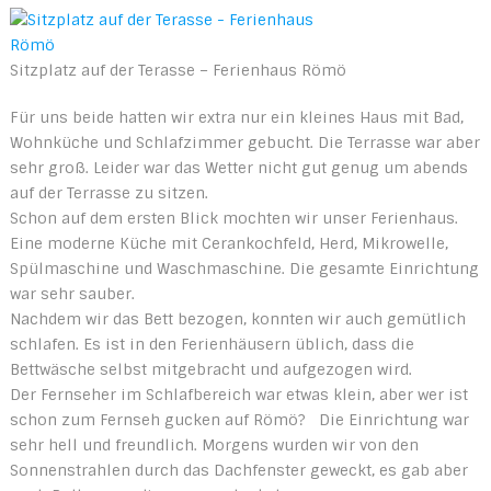
Sitzplatz auf der Terasse – Ferienhaus Römö
Für uns beide hatten wir extra nur ein kleines Haus mit Bad,
Wohnküche und Schlafzimmer gebucht. Die Terrasse war aber
sehr groß. Leider war das Wetter nicht gut genug um abends
auf der Terrasse zu sitzen.
Schon auf dem ersten Blick mochten wir unser Ferienhaus.
Eine moderne Küche mit Cerankochfeld, Herd, Mikrowelle,
Spülmaschine und Waschmaschine. Die gesamte Einrichtung
war sehr sauber.
Nachdem wir das Bett bezogen, konnten wir auch gemütlich
schlafen. Es ist in den Ferienhäusern üblich, dass die
Bettwäsche selbst mitgebracht und aufgezogen wird.
Der Fernseher im Schlafbereich war etwas klein, aber wer ist
schon zum Fernseh gucken auf Römö? Die Einrichtung war
sehr hell und freundlich. Morgens wurden wir von den
Sonnenstrahlen durch das Dachfenster geweckt, es gab aber