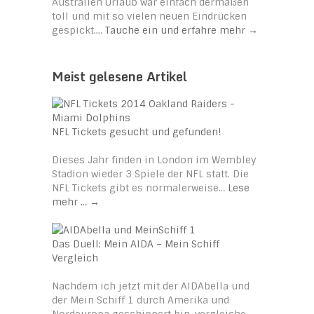
Australien Urlaub war einfach dermaßen
toll und mit so vielen neuen Eindrücken
gespickt.…
Tauche ein und erfahre mehr
→
Meist gelesene Artikel
NFL Tickets gesucht und gefunden!
Dieses Jahr finden in London im Wembley
Stadion wieder 3 Spiele der NFL statt. Die
NFL Tickets gibt es normalerweise…
Lese
mehr …
→
Das Duell: Mein AIDA – Mein Schiff
Vergleich
Nachdem ich jetzt mit der AIDAbella und
der Mein Schiff 1 durch Amerika und
Nordeuropa geschippert bin, vergleiche