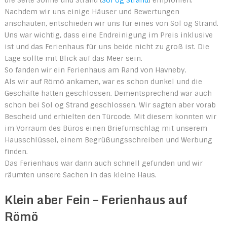
die Seite Sonne und Strand (
Sol og Strand
) empfohlen.
Nachdem wir uns einige Häuser und Bewertungen
anschauten, entschieden wir uns für eines von Sol og Strand.
Uns war wichtig, dass eine Endreinigung im Preis inklusive
ist und das Ferienhaus für uns beide nicht zu groß ist. Die
Lage sollte mit Blick auf das Meer sein.
So fanden wir ein Ferienhaus am Rand von Havneby.
Als wir auf Römö ankamen, war es schon dunkel und die
Geschäfte hatten geschlossen. Dementsprechend war auch
schon bei Sol og Strand geschlossen. Wir sagten aber vorab
Bescheid und erhielten den Türcode. Mit diesem konnten wir
im Vorraum des Büros einen Briefumschlag mit unserem
Hausschlüssel, einem Begrüßungsschreiben und Werbung
finden.
Das Ferienhaus war dann auch schnell gefunden und wir
räumten unsere Sachen in das kleine Haus.
Klein aber Fein – Ferienhaus auf
Römö