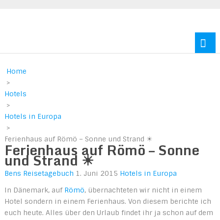
Reisen durch Europa und Amerika
Home
>
Hotels
>
Hotels in Europa
>
Ferienhaus auf Römö – Sonne und Strand ☀
Ferienhaus auf Römö – Sonne
und Strand ☀
Bens Reisetagebuch
1. Juni 2015
Hotels in Europa
In Dänemark, auf
Römö
, übernachteten wir nicht in einem
Hotel sondern in einem Ferienhaus. Von diesem berichte ich
euch heute. Alles über den Urlaub findet ihr ja schon auf dem