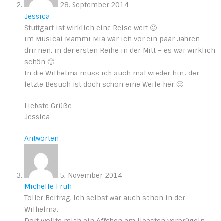
28. September 2014
Jessica
Stuttgart ist wirklich eine Reise wert 🙂
Im Musical Mammi Mia war ich vor ein paar Jahren
drinnen, in der ersten Reihe in der Mitt – es war wirklich
schön 🙂
In die Wilhelma muss ich auch mal wieder hin.. der
letzte Besuch ist doch schon eine Weile her 🙂
Liebste Grüße
Jessica
Antworten
5. November 2014
Michelle Früh
Toller Beitrag. Ich selbst war auch schon in der
Wilhelma.
Dort wollte mich ein Äffchen am liebsten verprügeln.