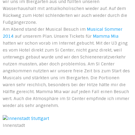
wir uns im Biergarten aus und füllten unseren
Wasserhaushalt mit antialkoholischen wieder auf. Auf dem
Rückweg zum Hotel schlenderten wir auch wieder durch die
Fußgängerzone.
Am Abend stand der Musical Besuch im
Musical Sommer
2014
auf unserem Plan. Unsere Tickets für
Mamma Mia
hatten wir schon vorab im Internet gebucht. Mit der U3 ging
es vom Hotel direkt zum Si Center, nicht ganz direkt, weil
unterwegs gebaut wurde und wir den Schieneneratzverkehr
nutzen mussten, aber doch problemlos. Am SI Center
angekommen nutzten wir unsere freie Zeit bis zum Start des
Musicals und stärkten uns im Biergarten. Die Portionen
waren sehr reichlich, besonders bei der Hitze hätte mir die
Hälfte gereicht. Mamma Mia war auf jeden Fall einen Besuch
wert. Auch die Atmosphäre im SI Center empfinde ich immer
wieder als sehr angenehm.
Innenstadt