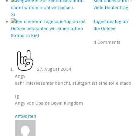
Seehundestation –
viele Heuler (Tag
3)
Tagesausflug an
die Ostsee
4 Comments
27. August 2014
Angy
sehr interessanter bericht, stuttgart ist eine tolle stadt!
lg
Angy von Upside Down Kingdom
Antworten