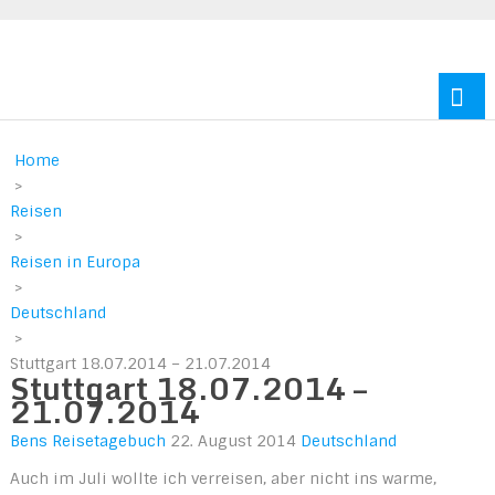
Reisen durch Europa und Amerika
Home
>
Reisen
>
Reisen in Europa
>
Deutschland
>
Stuttgart 18.07.2014 – 21.07.2014
Stuttgart 18.07.2014 –
21.07.2014
Bens Reisetagebuch
22. August 2014
Deutschland
Auch im Juli wollte ich verreisen, aber nicht ins warme,