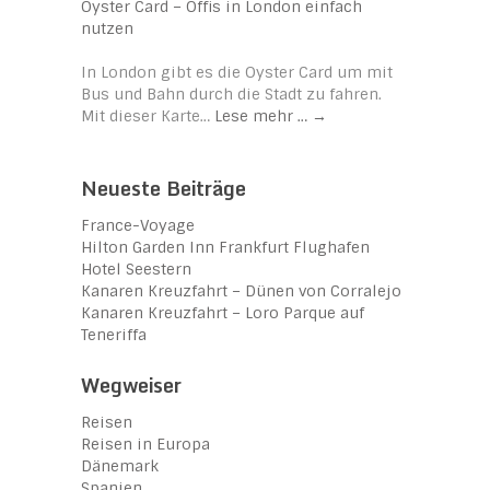
Oyster Card – Öffis in London einfach
nutzen
In London gibt es die Oyster Card um mit
Bus und Bahn durch die Stadt zu fahren.
Mit dieser Karte…
Lese mehr …
→
Neueste Beiträge
France-Voyage
Hilton Garden Inn Frankfurt Flughafen
Hotel Seestern
Kanaren Kreuzfahrt – Dünen von Corralejo
Kanaren Kreuzfahrt – Loro Parque auf
Teneriffa
Wegweiser
Reisen
Reisen in Europa
Dänemark
Spanien