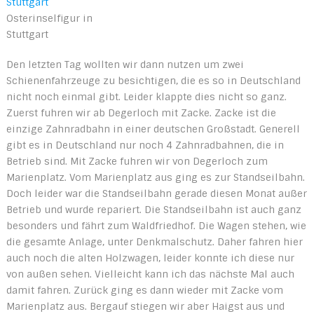
Osterinselfigur in
Stuttgart
Den letzten Tag wollten wir dann nutzen um zwei
Schienenfahrzeuge zu besichtigen, die es so in Deutschland
nicht noch einmal gibt. Leider klappte dies nicht so ganz.
Zuerst fuhren wir ab Degerloch mit Zacke. Zacke ist die
einzige Zahnradbahn in einer deutschen Großstadt. Generell
gibt es in Deutschland nur noch 4 Zahnradbahnen, die in
Betrieb sind. Mit Zacke fuhren wir von Degerloch zum
Marienplatz. Vom Marienplatz aus ging es zur Standseilbahn.
Doch leider war die Standseilbahn gerade diesen Monat außer
Betrieb und wurde repariert. Die Standseilbahn ist auch ganz
besonders und fährt zum Waldfriedhof. Die Wagen stehen, wie
die gesamte Anlage, unter Denkmalschutz. Daher fahren hier
auch noch die alten Holzwagen, leider konnte ich diese nur
von außen sehen. Vielleicht kann ich das nächste Mal auch
damit fahren. Zurück ging es dann wieder mit Zacke vom
Marienplatz aus. Bergauf stiegen wir aber Haigst aus und